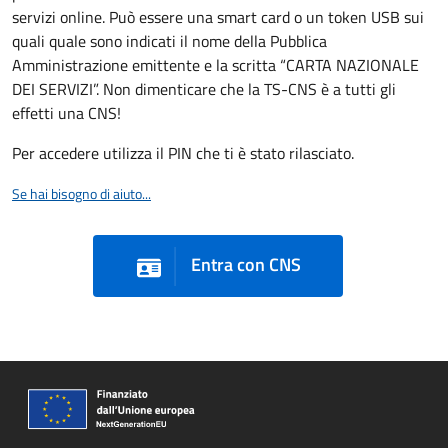
servizi online. Può essere una smart card o un token USB sui
quali quale sono indicati il nome della Pubblica
Amministrazione emittente e la scritta “CARTA NAZIONALE
DEI SERVIZI”. Non dimenticare che la TS-CNS è a tutti gli
effetti una CNS!
Per accedere utilizza il PIN che ti è stato rilasciato.
Se hai bisogno di aiuto...
Entra con CNS