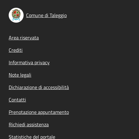
Comune di Taleggio
Footer menu
Area riservata
Crediti
Informativa privacy
Note legali
Dichiarazione di accessibilità
Contatti
Prenotazione appuntamento
Richiedi assistenza
Statistiche del portale