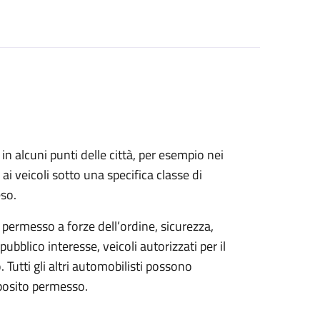
in alcuni punti delle città, per esempio nei
co ai veicoli sotto una specifica classe di
eso.
 permesso a forze dell’ordine, sicurezza,
pubblico interesse, veicoli autorizzati per il
 Tutti gli altri automobilisti possono
pposito permesso.