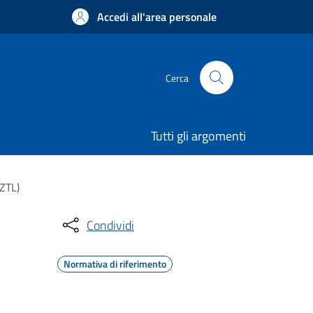
Accedi all'area personale
Cerca
Tutti gli argomenti
(ZTL)
Condividi
Normativa di riferimento