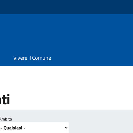
Vivere il Comune
ti
Ambito