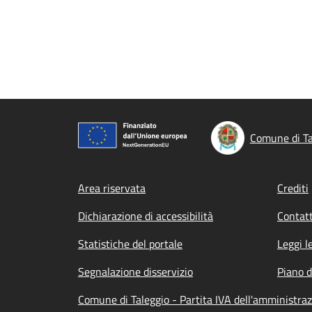
Comune di Ta
Footer menu
Area riservata
Crediti
Dichiarazione di accessibilità
Contatt
Statistiche del portale
Leggi l
Segnalazione disservizio
Piano d
Comune di Taleggio - Partita IVA dell'amministr