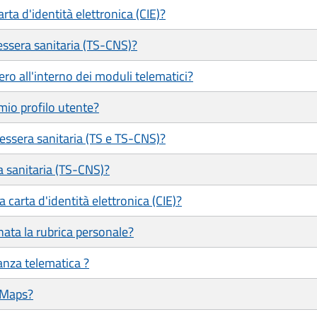
ta d'identità elettronica (CIE)?
ssera sanitaria (TS-CNS)?
ero all'interno dei moduli telematici?
mio profilo utente?
tessera sanitaria (TS e TS-CNS)?
a sanitaria (TS-CNS)?
 carta d'identità elettronica (CIE)?
ata la rubrica personale?
tanza telematica ?
 Maps?