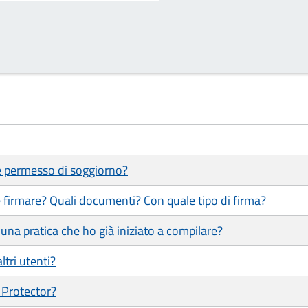
 e permesso di soggiorno?
 firmare? Quali documenti? Con quale tipo di firma?
una pratica che ho già iniziato a compilare?
ltri utenti?
 Protector?