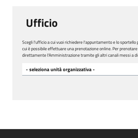
Ufficio
Scegli l'ufficio a cui vuoi richiedere l'appuntamento e lo sportello p
cui è possibile effettuare una prenotazione online. Per prenotare 
direttamente l'Amministrazione tramite gli altri canali messi a d
Scegli l'ufficio a cui vuoi richiedere l'appuntamento*