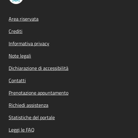
Footer menu
Area riservata
Crediti
Informativa privacy
Note legali
Dichiarazione di accessibilità
Contatti
Prenotazione appuntamento
Richiedi assistenza
Statistiche del portale
Leggi le FAQ