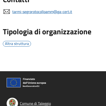
tarmi-segrprotocolloamm@ga-cert.it
Tipologia di organizzazione
Altra struttura
Comune di Taleggio