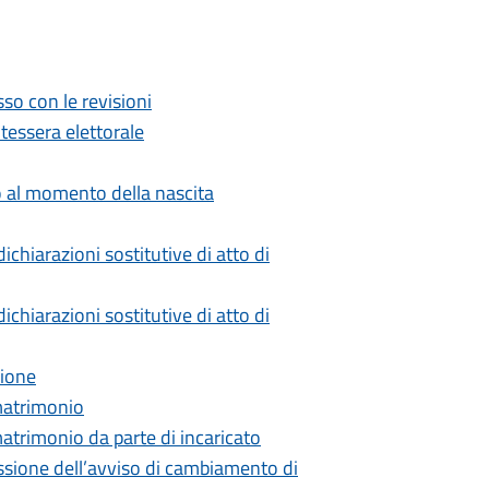
so con le revisioni
 tessera elettorale
 al momento della nascita
ichiarazioni sostitutive di atto di
ichiarazioni sostitutive di atto di
zione
matrimonio
atrimonio da parte di incaricato
ione dell’avviso di cambiamento di