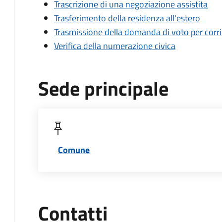
Trascrizione di una negoziazione assistita
Trasferimento della residenza all'estero
Trasmissione della domanda di voto per corr
Verifica della numerazione civica
Sede principale
Comune
Contatti