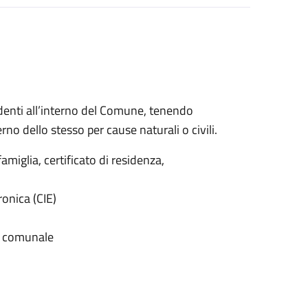
identi all’interno del Comune, tenendo
erno dello stesso per cause naturali o civili.
famiglia, certificato di residenza,
ronica (CIE)
rio comunale