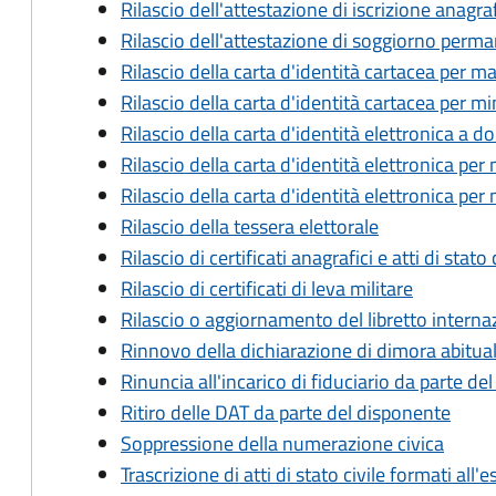
Rilascio dell'attestazione di iscrizione anagra
Rilascio dell'attestazione di soggiorno perma
Rilascio della carta d'identità cartacea per m
Rilascio della carta d'identità cartacea per m
Rilascio della carta d'identità elettronica a 
Rilascio della carta d'identità elettronica pe
Rilascio della carta d'identità elettronica per
Rilascio della tessera elettorale
Rilascio di certificati anagrafici e atti di stato 
Rilascio di certificati di leva militare
Rilascio o aggiornamento del libretto internaz
Rinnovo della dichiarazione di dimora abitual
Rinuncia all'incarico di fiduciario da parte del
Ritiro delle DAT da parte del disponente
Soppressione della numerazione civica
Trascrizione di atti di stato civile formati all'e