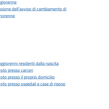
ggiorenne
ione dell’avviso di cambiamento di
inorenne
aggiorenni residenti dalla nascita
voto presso carceri
oto presso il proprio domicilio
oto presso ospedali e case di riposo