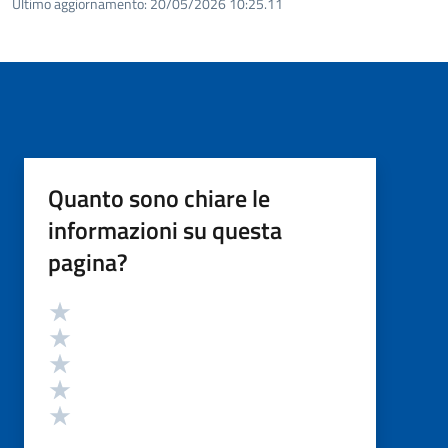
Ultimo aggiornamento:
20/05/2026 10:25.11
Quanto sono chiare le
informazioni su questa
pagina?
Valutazione
Valuta 5 stelle su 5
Valuta 4 stelle su 5
Valuta 3 stelle su 5
Valuta 2 stelle su 5
Valuta 1 stelle su 5