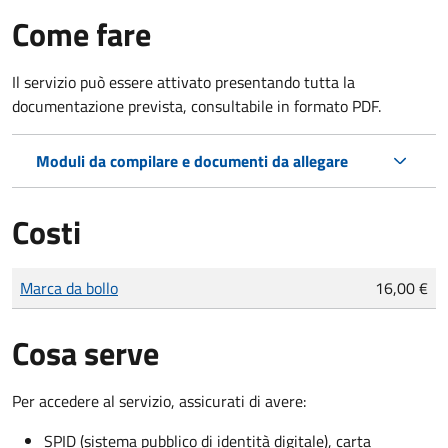
Come fare
Il servizio può essere attivato presentando tutta la
documentazione prevista, consultabile in formato PDF.
Moduli da compilare e documenti da allegare
Costi
Tipo di pagamento
Importo
Marca da bollo
16,00 €
Cosa serve
Per accedere al servizio, assicurati di avere:
SPID (sistema pubblico di identità digitale), carta