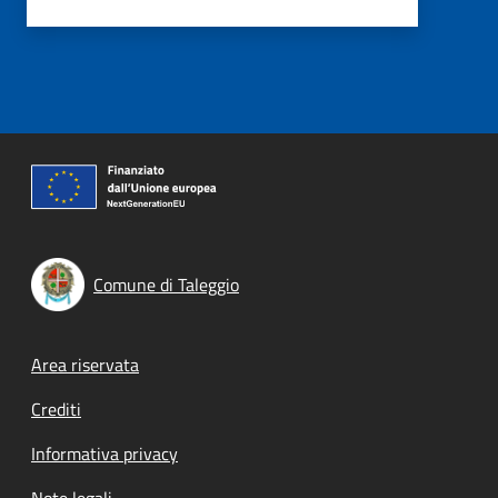
Comune di Taleggio
Footer menu
Area riservata
Crediti
Informativa privacy
Note legali