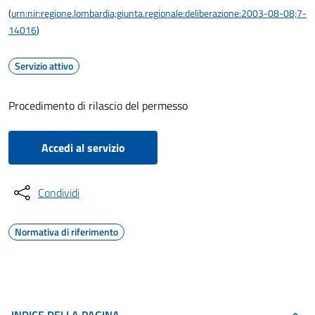
(
urn:nir:regione.lombardia;giunta.regionale:deliberazione:2003-08-08;7-
14016
)
Servizio attivo
Procedimento di rilascio del permesso
Accedi al servizio
Condividi
Normativa di riferimento