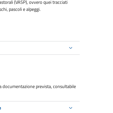
storali (VASP), ovvero quei tracciati
schi, pascoli e alpeggi.
 la documentazione prevista, consultabile
e