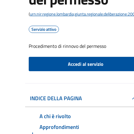
(
urn:nir:regione.lombardia;giunta.regionale:deliberazione
Servizio attivo
Procedimento di rinnovo del permesso
Accedi al servizio
INDICE DELLA PAGINA
A chi è rivolto
Approfondimenti