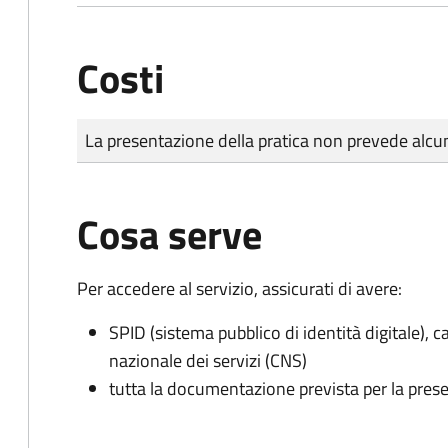
Costi
Tipo di pagamento
Importo
La presentazione della pratica non prevede al
Cosa serve
Per accedere al servizio, assicurati di avere:
SPID (sistema pubblico di identità digitale), ca
nazionale dei servizi (CNS)
tutta la documentazione prevista per la prese