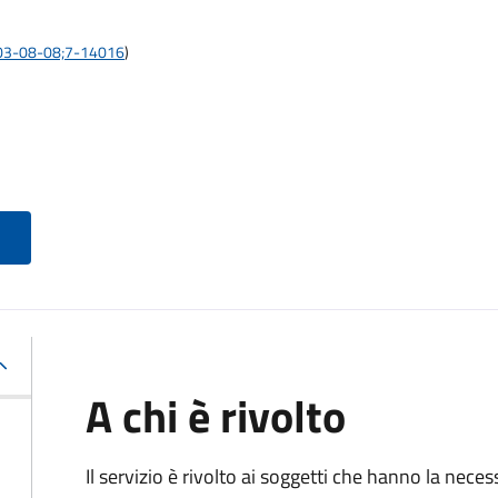
:2003-08-08;7-14016
)
A chi è rivolto
Il servizio è rivolto ai soggetti che hanno la neces