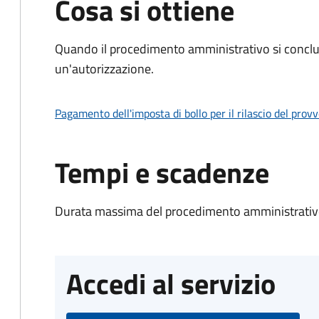
Cosa si ottiene
Quando il procedimento amministrativo si conclu
un'autorizzazione.
Pagamento dell'imposta di bollo per il rilascio del prov
Tempi e scadenze
Durata massima del procedimento amministrativo
Accedi al servizio