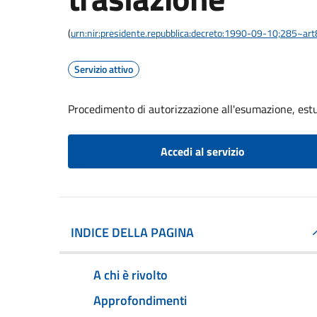
(
urn:nir:presidente.repubblica:decreto:1990-09-10;285~ar
Servizio attivo
Procedimento di autorizzazione all'esumazione, est
Accedi al servizio
INDICE DELLA PAGINA
A chi è rivolto
Approfondimenti