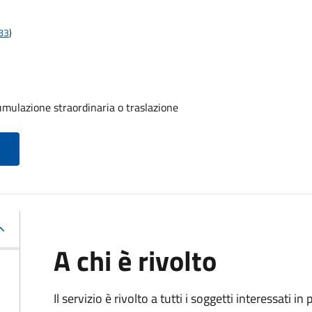
t83
)
umulazione straordinaria o traslazione
A chi è rivolto
Il servizio è rivolto a tutti i soggetti interessati in