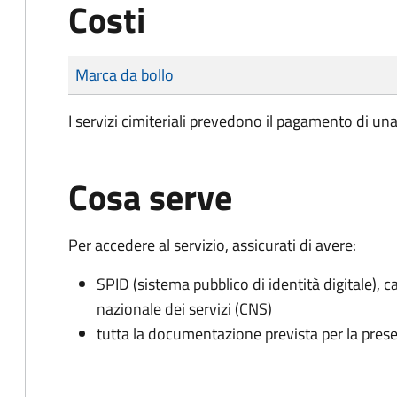
Costi
Tipo di pagamento
Importo
Marca da bollo
I servizi cimiteriali prevedono il pagamento di un
Cosa serve
Per accedere al servizio, assicurati di avere:
SPID (sistema pubblico di identità digitale), ca
nazionale dei servizi (CNS)
tutta la documentazione prevista per la prese