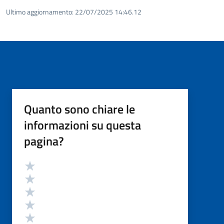
Ultimo aggiornamento:
22/07/2025 14:46.12
Quanto sono chiare le
informazioni su questa
pagina?
Valutazione
Valuta 5 stelle su 5
Valuta 4 stelle su 5
Valuta 3 stelle su 5
Valuta 2 stelle su 5
Valuta 1 stelle su 5