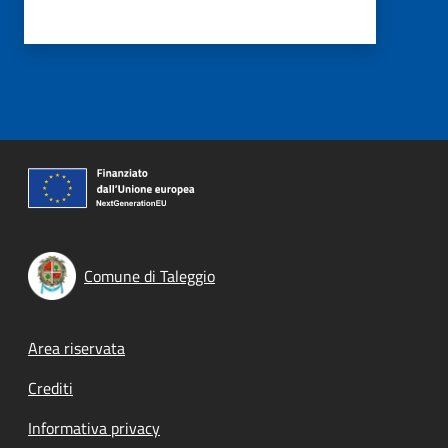
Comune di Taleggio
Footer menu
Area riservata
Crediti
Informativa privacy