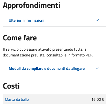
Approfondimenti
Ulteriori informazioni
Come fare
Il servizio può essere attivato presentando tutta la
documentazione prevista, consultabile in formato PDF.
Moduli da compilare e documenti da allegare
Costi
Tipo di pagamento
Importo
Marca da bollo
16,00 €