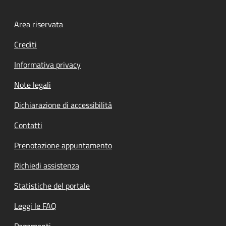
Footer menu
Area riservata
Crediti
Informativa privacy
Note legali
Dichiarazione di accessibilità
Contatti
Prenotazione appuntamento
Richiedi assistenza
Statistiche del portale
Leggi le FAQ
Pagamenti