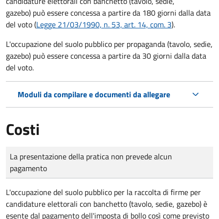
candidature elettorali con banchetto (tavolo, sedie,
gazebo) può essere concessa a partire da 180 giorni dalla data
del voto (
Legge 21/03/1990, n. 53, art. 14, com. 3
).
L'occupazione del suolo pubblico per propaganda (tavolo, sedie,
gazebo) può essere concessa a partire da 30 giorni dalla data
del voto.
Moduli da compilare e documenti da allegare
Costi
Tipo di pagamento
Importo
La presentazione della pratica non prevede alcun
pagamento
L'occupazione del suolo pubblico per la raccolta di firme per
candidature elettorali con banchetto (tavolo, sedie, gazebo) è
esente dal pagamento dell'imposta di bollo così come previsto