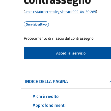
(
urn:nir:stato:decreto.legislativo:1992-04-30;285
)
Servizio attivo
Procedimento di rilascio del contrassegno
Accedi al servizio
INDICE DELLA PAGINA
A chi è rivolto
Approfondimenti