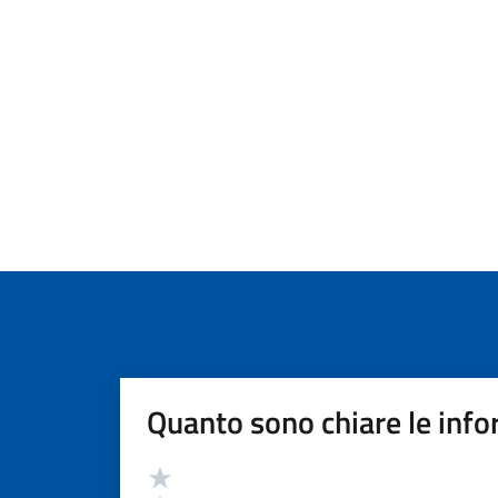
Quanto sono chiare le info
Valutazione
Valuta 5 stelle su 5