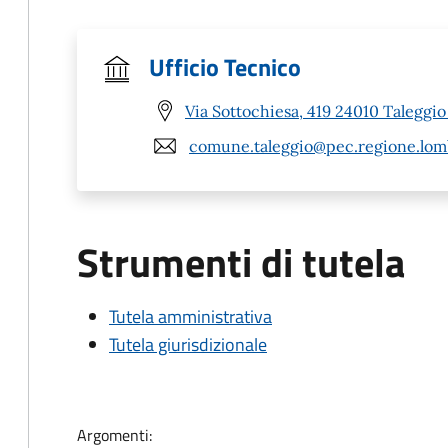
Ufficio Tecnico
Via Sottochiesa, 419 24010 Taleggio
comune.taleggio@pec.regione.lomb
Strumenti di tutela
Tutela amministrativa
Tutela giurisdizionale
Argomenti: