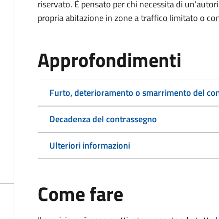
riservato. È pensato per chi necessita di un’autor
propria abitazione in zone a traffico limitato o co
Approfondimenti
Furto, deterioramento o smarrimento del co
Decadenza del contrassegno
Ulteriori informazioni
Come fare