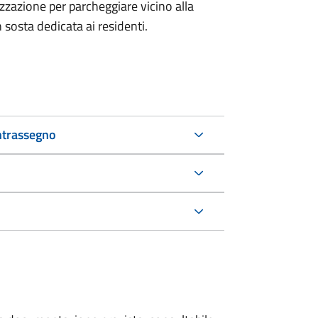
izzazione per parcheggiare vicino alla
n sosta dedicata ai residenti.
ntrassegno