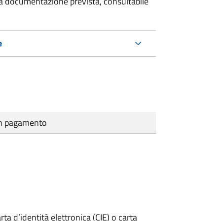
 la documentazione prevista, consultabile
e
cun pagamento
rta d’identità elettronica (CIE) o carta