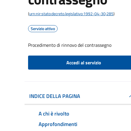
(
urn:nir:stato:decreto.legislativo:1992-04-30;285
)
Servizio attivo
Procedimento di rinnovo del contrassegno
Accedi al servizio
INDICE DELLA PAGINA
A chi è rivolto
Approfondimenti