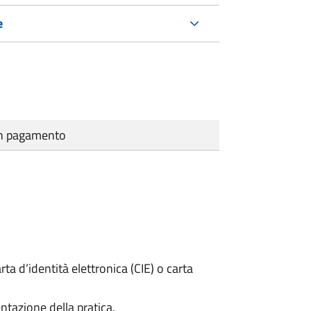
e
cun pagamento
rta d’identità elettronica (CIE) o carta
ntazione della pratica.