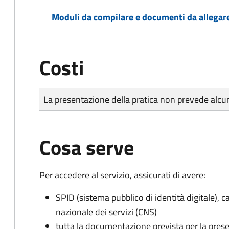
Moduli da compilare e documenti da allegar
Costi
Tipo di pagamento
Importo
La presentazione della pratica non prevede al
Cosa serve
Per accedere al servizio, assicurati di avere:
SPID (sistema pubblico di identità digitale), ca
nazionale dei servizi (CNS)
tutta la documentazione prevista per la prese