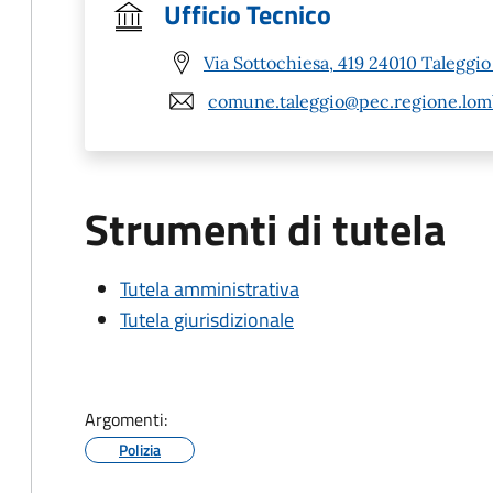
Ufficio Tecnico
Via Sottochiesa, 419 24010 Taleggio
comune.taleggio@pec.regione.lomb
Strumenti di tutela
Tutela amministrativa
Tutela giurisdizionale
Argomenti:
Polizia