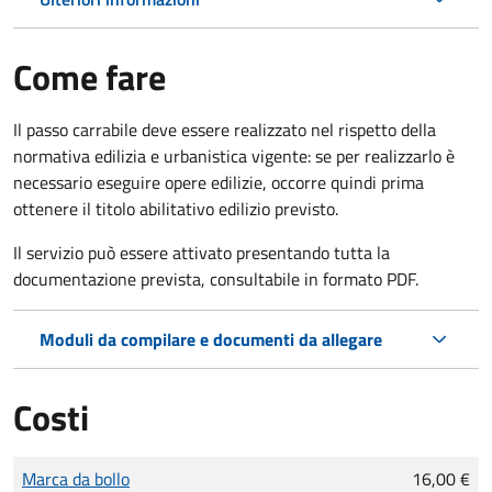
Come fare
Il passo carrabile deve essere realizzato nel rispetto della
normativa edilizia e urbanistica vigente: se per realizzarlo è
necessario eseguire opere edilizie, occorre quindi prima
ottenere il titolo abilitativo edilizio
previsto.
Il servizio può essere attivato presentando tutta la
documentazione prevista, consultabile in formato PDF.
Moduli da compilare e documenti da allegare
Costi
Tipo di pagamento
Importo
Marca da bollo
16,00 €