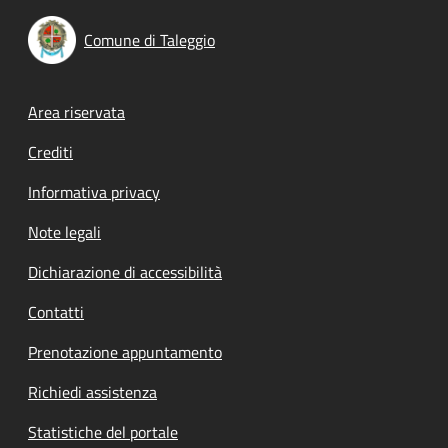
Comune di Taleggio
Footer menu
Area riservata
Crediti
Informativa privacy
Note legali
Dichiarazione di accessibilità
Contatti
Prenotazione appuntamento
Richiedi assistenza
Statistiche del portale