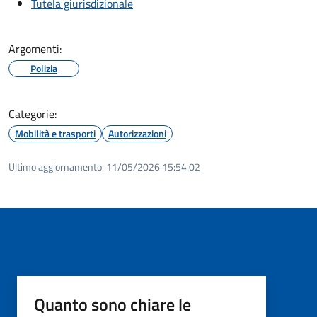
Tutela giurisdizionale
Argomenti:
Polizia
Categorie:
Mobilità e trasporti
Autorizzazioni
Ultimo aggiornamento:
11/05/2026 15:54.02
Quanto sono chiare le