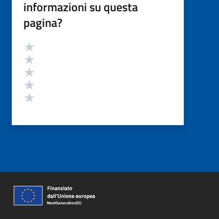
informazioni su questa
pagina?
Valutazione
Valuta 5 stelle su 5
Valuta 4 stelle su 5
Valuta 3 stelle su 5
Valuta 2 stelle su 5
Valuta 1 stelle su 5