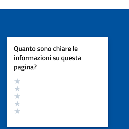
Quanto sono chiare le
informazioni su questa
pagina?
Valutazione
Valuta 5 stelle su 5
Valuta 4 stelle su 5
Valuta 3 stelle su 5
Valuta 2 stelle su 5
Valuta 1 stelle su 5