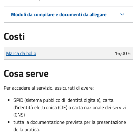
Moduli da compilare e documenti da allegare
Costi
Tipo di pagamento
Importo
Marca da bollo
16,00 €
Cosa serve
Per accedere al servizio, assicurati di avere:
SPID (sistema pubblico di identità digitale), carta
d’identità elettronica (CIE) o carta nazionale dei servizi
(CNS)
tutta la documentazione prevista per la presentazione
della pratica.