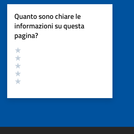
Quanto sono chiare le
informazioni su questa
pagina?
Valutazione
Valuta 5 stelle su 5
Valuta 4 stelle su 5
Valuta 3 stelle su 5
Valuta 2 stelle su 5
Valuta 1 stelle su 5