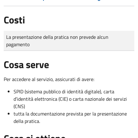
Costi
Tipo di pagamento
Importo
La presentazione della pratica non prevede alcun
pagamento
Cosa serve
Per accedere al servizio, assicurati di avere:
SPID (sistema pubblico di identità digitale), carta
d’identità elettronica (CIE) o carta nazionale dei servizi
(CNS)
tutta la documentazione prevista per la presentazione
della pratica.