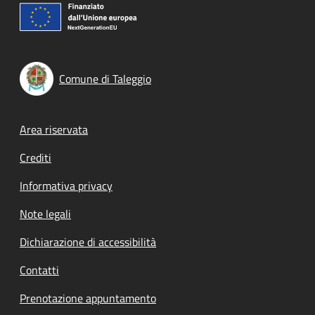
Comune di Taleggio
Footer menu
Area riservata
Crediti
Informativa privacy
Note legali
Dichiarazione di accessibilità
Contatti
Prenotazione appuntamento