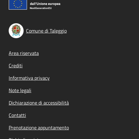
Comune di Taleggio
Footer menu
Area riservata
Crediti
Informativa privacy
Note legali
Dichiarazione di accessibilità
Contatti
Prenotazione appuntamento