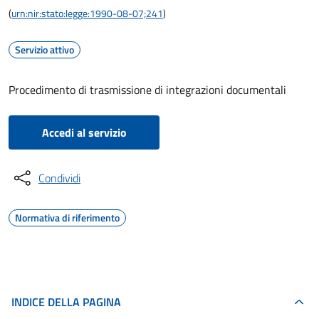
(
urn:nir:stato:legge:1990-08-07;241
)
Servizio attivo
Procedimento di trasmissione di integrazioni documentali
Accedi al servizio
Condividi
Normativa di riferimento
INDICE DELLA PAGINA