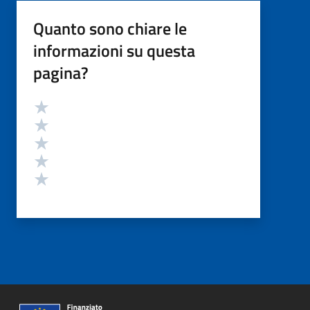
Quanto sono chiare le
informazioni su questa
pagina?
Valutazione
Valuta 5 stelle su 5
Valuta 4 stelle su 5
Valuta 3 stelle su 5
Valuta 2 stelle su 5
Valuta 1 stelle su 5