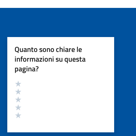
Quanto sono chiare le
informazioni su questa
pagina?
Valutazione
Valuta 5 stelle su 5
Valuta 4 stelle su 5
Valuta 3 stelle su 5
Valuta 2 stelle su 5
Valuta 1 stelle su 5