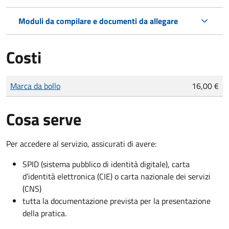
Moduli da compilare e documenti da allegare
Costi
Tipo di pagamento
Importo
Marca da bollo
16,00 €
Cosa serve
Per accedere al servizio, assicurati di avere:
SPID (sistema pubblico di identità digitale), carta
d’identità elettronica (CIE) o carta nazionale dei servizi
(CNS)
tutta la documentazione prevista per la presentazione
della pratica.