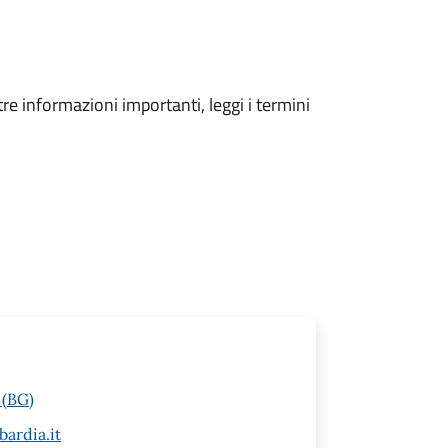
tre informazioni importanti, leggi i termini
 (BG)
ardia.it