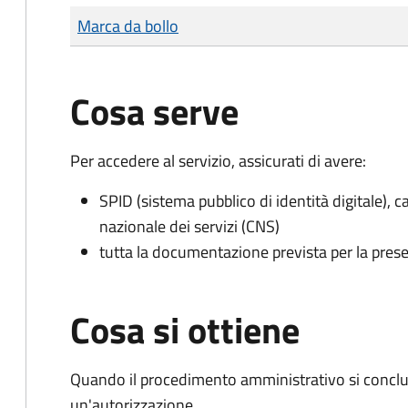
Tipo di pagamento
Importo
Marca da bollo
Cosa serve
Per accedere al servizio, assicurati di avere:
SPID (sistema pubblico di identità digitale), ca
nazionale dei servizi (CNS)
tutta la documentazione prevista per la prese
Cosa si ottiene
Quando il procedimento amministrativo si conclu
un'autorizzazione.