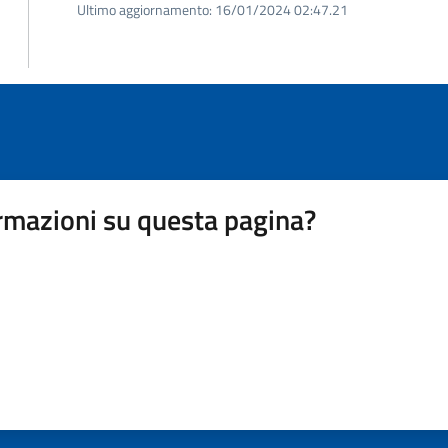
Ultimo aggiornamento:
16/01/2024 02:47.21
rmazioni su questa pagina?