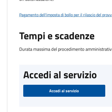
Pagamento dell'imposta di bollo per il rilascio del prov
Tempi e scadenze
Durata massima del procedimento amministrativo
Accedi al servizio
Accedi al servizio