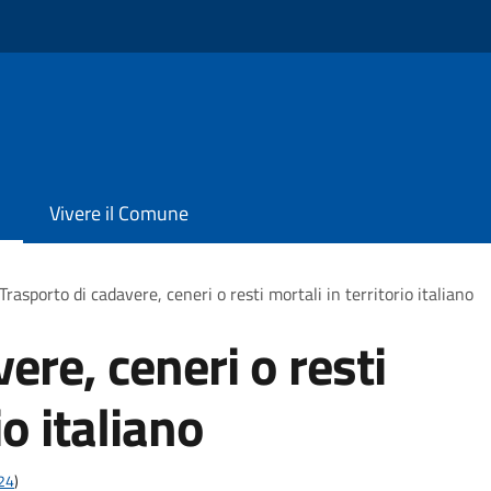
Vivere il Comune
Trasporto di cadavere, ceneri o resti mortali in territorio italiano
ere, ceneri o resti
io italiano
t24
)