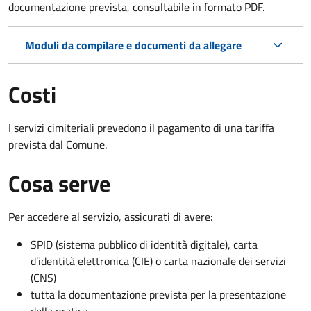
documentazione prevista, consultabile in formato PDF.
Moduli da compilare e documenti da allegare
Costi
I servizi cimiteriali prevedono il pagamento di una tariffa
prevista dal Comune.
Cosa serve
Per accedere al servizio, assicurati di avere:
SPID (sistema pubblico di identità digitale), carta
d’identità elettronica (CIE) o carta nazionale dei servizi
(CNS)
tutta la documentazione prevista per la presentazione
della pratica.