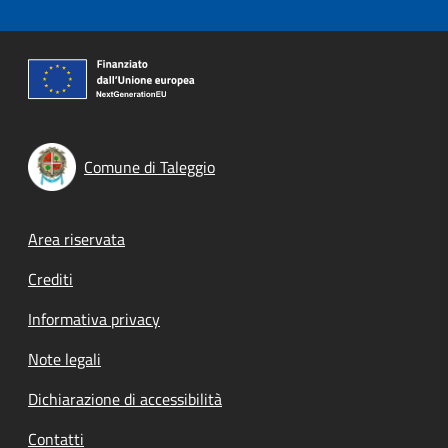
Comune di Taleggio
Footer menu
Area riservata
Crediti
Informativa privacy
Note legali
Dichiarazione di accessibilità
Contatti