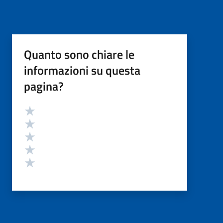
Quanto sono chiare le
informazioni su questa
pagina?
Valutazione
Valuta 5 stelle su 5
Valuta 4 stelle su 5
Valuta 3 stelle su 5
Valuta 2 stelle su 5
Valuta 1 stelle su 5