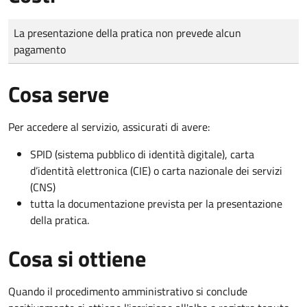
Tipo di pagamento
Importo
La presentazione della pratica non prevede alcun
pagamento
Cosa serve
Per accedere al servizio, assicurati di avere:
SPID (sistema pubblico di identità digitale), carta
d’identità elettronica (CIE) o carta nazionale dei servizi
(CNS)
tutta la documentazione prevista per la presentazione
della pratica.
Cosa si ottiene
Quando il procedimento amministrativo si conclude