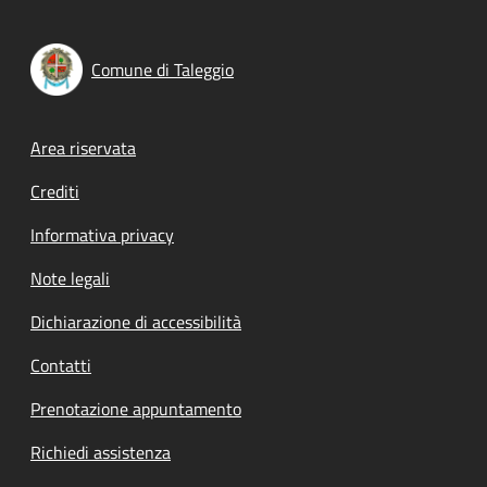
Comune di Taleggio
Footer menu
Area riservata
Crediti
Informativa privacy
Note legali
Dichiarazione di accessibilità
Contatti
Prenotazione appuntamento
Richiedi assistenza