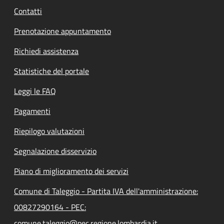
Contatti
Prenotazione appuntamento
Richiedi assistenza
Statistiche del portale
Leggi le FAQ
Pagamenti
Riepilogo valutazioni
Segnalazione disservizio
Piano di miglioramento dei servizi
Comune di Taleggio - Partita IVA dell'amministrazione:
00827290164 - PEC:
comune.taleggio@pec.regione.lombardia.it