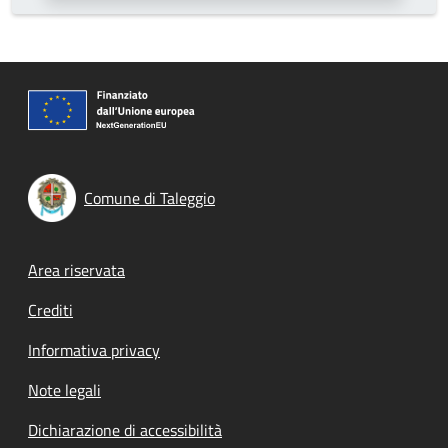
Comune di Taleggio
Footer menu
Area riservata
Crediti
Informativa privacy
Note legali
Dichiarazione di accessibilità