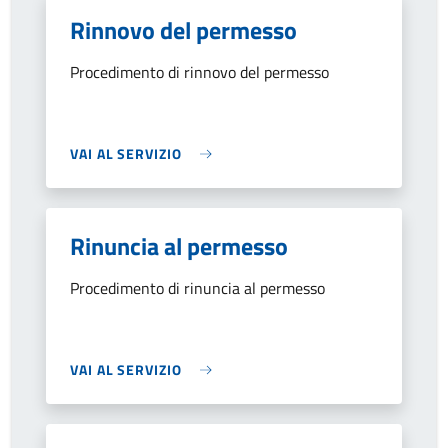
Rinnovo del permesso
Procedimento di rinnovo del permesso
VAI AL SERVIZIO
Rinuncia al permesso
Procedimento di rinuncia al permesso
VAI AL SERVIZIO