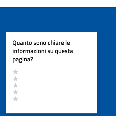
Quanto sono chiare le
informazioni su questa
pagina?
Valutazione
Valuta 5 stelle su 5
Valuta 4 stelle su 5
Valuta 3 stelle su 5
Valuta 2 stelle su 5
Valuta 1 stelle su 5