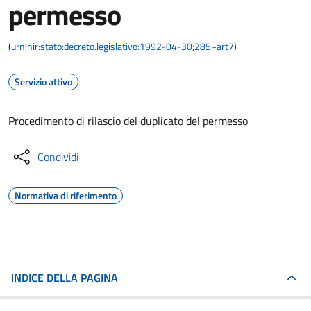
permesso
(
urn:nir:stato:decreto.legislativo:1992-04-30;285~art7
)
Servizio attivo
Procedimento di rilascio del duplicato del permesso
Condividi
Normativa di riferimento
INDICE DELLA PAGINA