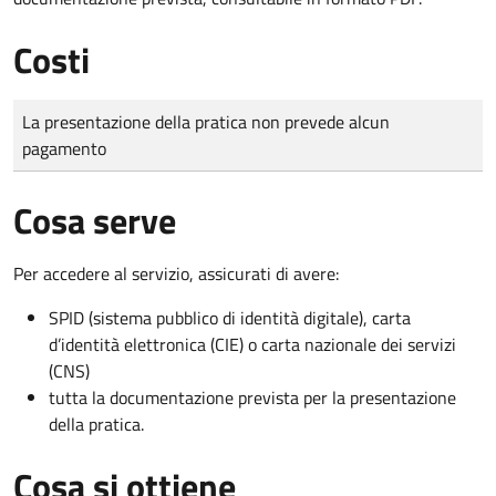
Costi
Tipo di pagamento
Importo
La presentazione della pratica non prevede alcun
pagamento
Cosa serve
Per accedere al servizio, assicurati di avere:
SPID (sistema pubblico di identità digitale), carta
d’identità elettronica (CIE) o carta nazionale dei servizi
(CNS)
tutta la documentazione prevista per la presentazione
della pratica.
Cosa si ottiene