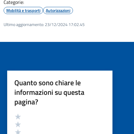
Categorie:
Mobilità e trasporti
Autorizzazioni
Ultimo aggiornamento:
23/12/2024 17:02.45
Quanto sono chiare le
informazioni su questa
pagina?
Valutazione
Valuta 5 stelle su 5
Valuta 4 stelle su 5
Valuta 3 stelle su 5