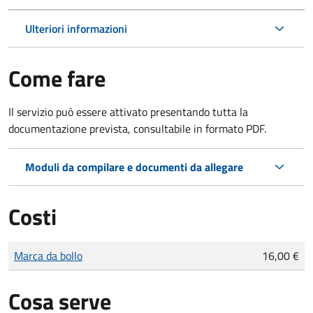
Ulteriori informazioni
Come fare
Il servizio può essere attivato presentando tutta la
documentazione prevista, consultabile in formato PDF.
Moduli da compilare e documenti da allegare
Costi
Tipo di pagamento
Importo
Marca da bollo
16,00 €
Cosa serve