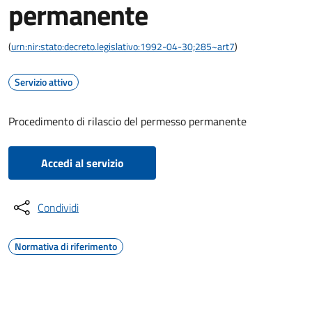
permanente
(
urn:nir:stato:decreto.legislativo:1992-04-30;285~art7
)
Servizio attivo
Procedimento di rilascio del permesso permanente
Accedi al servizio
Condividi
Normativa di riferimento