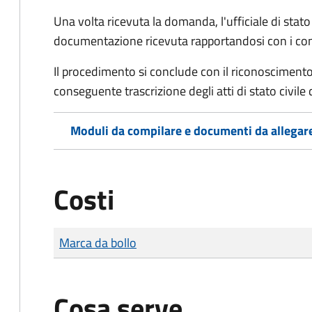
Una volta ricevuta la domanda, l'ufficiale di stato c
documentazione ricevuta rapportandosi con i consol
Il procedimento si conclude con il riconoscimento 
conseguente trascrizione degli atti di stato civile 
Moduli da compilare e documenti da allegar
Costi
Tipo di pagamento
Importo
Marca da bollo
Cosa serve