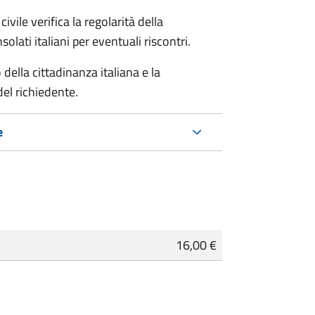
ivile verifica la regolarità della
ati italiani per eventuali riscontri.
della cittadinanza italiana e la
del richiedente.
e
16,00 €