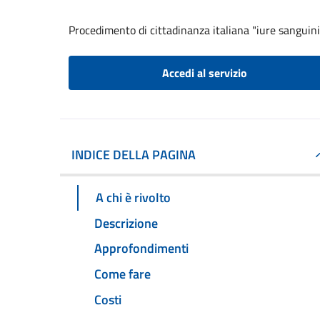
Procedimento di cittadinanza italiana "iure sanguini
Accedi al servizio
INDICE DELLA PAGINA
A chi è rivolto
Descrizione
Approfondimenti
Come fare
Costi