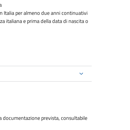
a
n Italia per almeno due anni continuativi
a italiana e prima della data di nascita o
 la documentazione prevista, consultabile