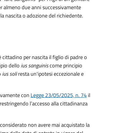
a per almeno due anni successivamente
ella nascita o adozione del richiedente.
 cittadino per nascita il figlio di padre o
ipio dello
ius sanguinis
come principio
o
ius soli
resta un'ipotesi eccezionale e
ivamente con
Legge 23/05/2025, n. 74
il
restringendo l’accesso alla cittadinanza
considerato non avere mai acquistato la