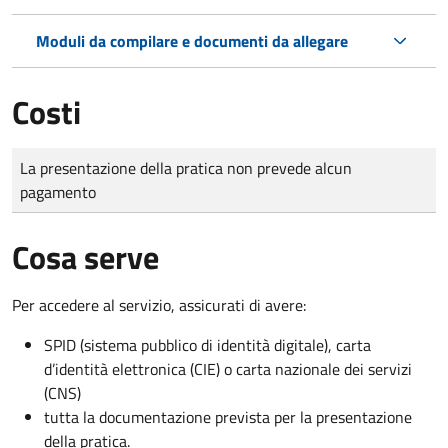
Moduli da compilare e documenti da allegare
Costi
Tipo di pagamento
Importo
La presentazione della pratica non prevede alcun
pagamento
Cosa serve
Per accedere al servizio, assicurati di avere:
SPID (sistema pubblico di identità digitale), carta
d’identità elettronica (CIE) o carta nazionale dei servizi
(CNS)
tutta la documentazione prevista per la presentazione
della pratica.