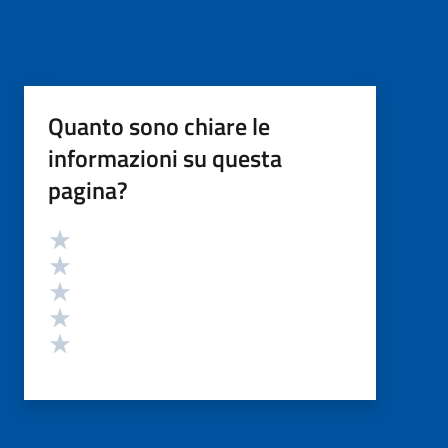
Quanto sono chiare le
informazioni su questa
pagina?
Valutazione
Valuta 5 stelle su 5
Valuta 4 stelle su 5
Valuta 3 stelle su 5
Valuta 2 stelle su 5
Valuta 1 stelle su 5