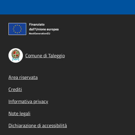
Comune di Taleggio
Footer menu
Area riservata
Crediti
Informativa privacy
Note legali
Dichiarazione di accessibilità